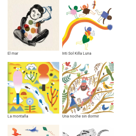
El mar
Inti Sol Killa Luna
La montaña
Una noche sin dormir