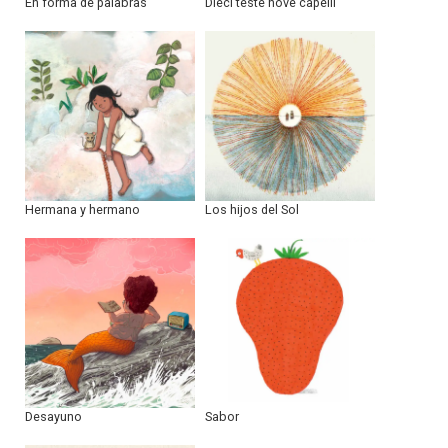
En forma de palabras
Dieci teste nove capelli
Hermana y hermano
Los hijos del Sol
Desayuno
Sabor