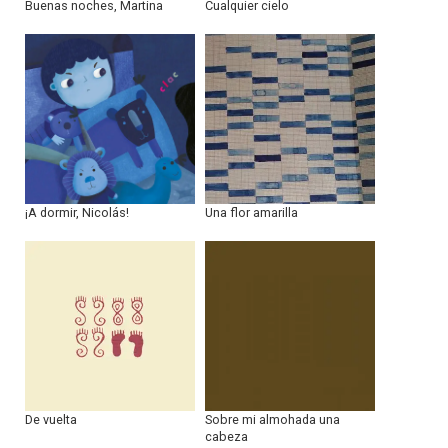
Buenas noches, Martina
Cualquier cielo
¡A dormir, Nicolás!
Una flor amarilla
De vuelta
Sobre mi almohada una
cabeza