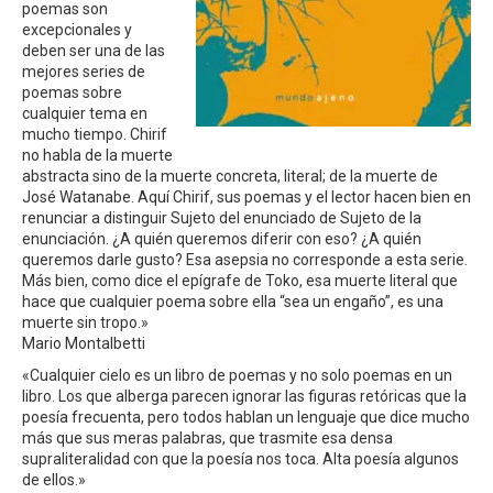
poemas son
excepcionales y
deben ser una de las
mejores series de
poemas sobre
cualquier tema en
mucho tiempo. Chirif
no habla de la muerte
abstracta sino de la muerte concreta, literal; de la muerte de
José Watanabe. Aquí Chirif, sus poemas y el lector hacen bien en
renunciar a distinguir Sujeto del enunciado de Sujeto de la
enunciación. ¿A quién queremos diferir con eso? ¿A quién
queremos darle gusto? Esa asepsia no corresponde a esta serie.
Más bien, como dice el epígrafe de Toko, esa muerte literal que
hace que cualquier poema sobre ella “sea un engaño”, es una
muerte sin tropo.»
Mario Montalbetti
«Cualquier cielo es un libro de poemas y no solo poemas en un
libro. Los que alberga parecen ignorar las figuras retóricas que la
poesía frecuenta, pero todos hablan un lenguaje que dice mucho
más que sus meras palabras, que trasmite esa densa
supraliteralidad con que la poesía nos toca. Alta poesía algunos
de ellos.»