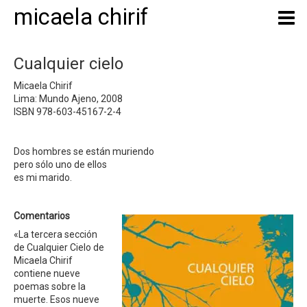
micaela chirif
Cualquier cielo
Micaela Chirif
Lima: Mundo Ajeno, 2008
ISBN 978-603-45167-2-4
Dos hombres se están muriendo
pero sólo uno de ellos
es mi marido.
Comentarios
«La tercera sección
de Cualquier Cielo de
Micaela Chirif
contiene nueve
poemas sobre la
muerte. Esos nueve