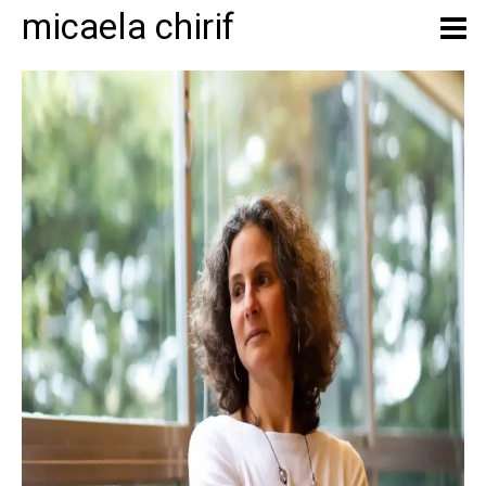
micaela chirif