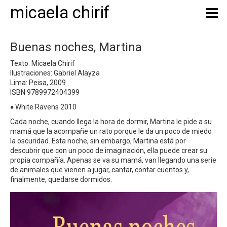
micaela chirif
Buenas noches, Martina
Texto: Micaela Chirif
Ilustraciones: Gabriel Alayza
Lima: Peisa, 2009
ISBN 9789972404399
♦ White Ravens 2010
Cada noche, cuando llega la hora de dormir, Martina le pide a su
mamá que la acompañe un rato porque le da un poco de miedo
la oscu­ridad. Esta noche, sin embargo, Martina está por
descubrir que con un poco de ima­ginación, ella puede crear su
propia compañía. Apenas se va su mamá, van llegando una serie
de animales que vienen a jugar, cantar, contar cuentos y,
finalmente, quedarse dormidos.