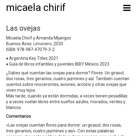
micaela chirif
Las ovejas
Micaela Chirif y Amanda Mijangos
Buenos Aires: Limonero, 2020
ISBN: 978-987-47079-3-2
♦ Argentina Key Titles 2021
♦ Guía de libros infantiles y juveniles IBBY México 2023
¿Sabes qué cuentan las ovejas para dormir? Flores. Un girasol,
dos rosas, tres geranios, cuatro jazmines y así. También cuentan
cuentos sobre rinocerontes, aviones, arcoíris y otras ovejas que
viven muy lejos.
Más tarde, cuando ya están dormidas, a veces tienen pesadillas
y a veces vuelan libres entre sueños azules, morados, verdes y
blancos.
Comentarios
«Las ovejas cuentan flores para dormir: un girasol, dos rosas,
tres geranios, cuatro jazmines y así». Con estas palabras