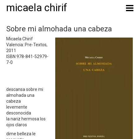
micaela chirif
Sobre mi almohada una cabeza
Micaela Chirif
Valencia: Pre-Textos,
2011
ISBN 978-841-52979-
7-0
descansa sobre mi
almohada una
cabeza
levemente
desconocida
la nariz hermosa los
ojos claros
dime belleza le