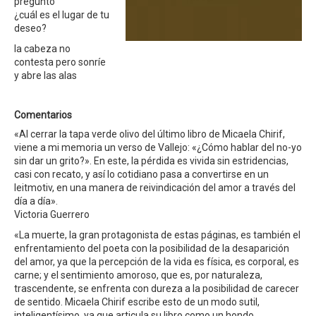
pregunto
¿cuál es el lugar de tu
deseo?
la cabeza no
contesta pero sonríe
y abre las alas
Comentarios
«Al cerrar la tapa verde olivo del último libro de Micaela Chirif,
viene a mi memoria un verso de Vallejo: «¿Cómo hablar del no-yo
sin dar un grito?». En este, la pérdida es vivida sin estridencias,
casi con recato, y así lo cotidiano pasa a convertirse en un
leitmotiv, en una manera de reivindicación del amor a través del
día a día».
Victoria Guerrero
«La muerte, la gran protagonista de estas páginas, es también el
enfrentamiento del poeta con la posibilidad de la desaparición
del amor, ya que la percepción de la vida es física, es corporal, es
carne; y el sentimiento amoroso, que es, por naturaleza,
trascendente, se enfrenta con dureza a la posibilidad de carecer
de sentido. Micaela Chirif escribe esto de un modo sutil,
inteligentísimo, ya que articula su libro como un hondo