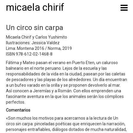
micaela chirif
Un circo sin carpa
Micaela Chirif y Carlos Yushimito
Ilustraciones: Jessica Valdez
Lima: Montena 2016 / Norma, 2019
ISBN 978-612-02-1468-8
Fátima y Mateo pasan el verano en Puerto Eten, un caluroso
balneario en el norte peruano. Lejos de la escuela y las
responsabilidades de la vida en la ciudad, pasean por las caletas
de pescadores y las playas de los alrededores. Un día encuentran
a un bufeo varado en la orilla y se proponen devolverlo al mar.
Así conocen a Jeremías y a Román. Con ellos emprenden una
fascinante aventura en la que los animales serán los cómplices
perfectos.
Comentarios
«Son muchos los motivos para acercarnos a la lectura de Un
circo sin carpa: pinceladas poéticas que enriquecen la narración,
personajes entrañables, diálogos dotados de mucha naturalidad,