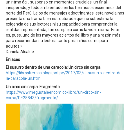
un ritmo ágil, suspenso en momentos cruciales, un final
inesperado, y todo ambientado en los hermosos escenarios del
norte del Perú. Lejos de mensajes adoctrinantes, esta novela nos
presenta una trama bien estructurada que no subestima la
exigencia de sus lectores ni su capacidad para comprender la
realidad representada, tan compleja como la vida misma. Este
es, pues, uno de los mayores aciertos del libro y una razón más
para recomendar su lectura tanto para niños como para
adultos.»
Daniela Alcalde
Enlaces
El susurro dentro de una caracola: Un circo sin carpa
https://libroslijeross.blogspot.pe/2017/03/el-susurro-dentro-de-
la-caracola-un.html
Un circo sin carpa. Fragmento
https://www.megustaleer.com.co/libro/un-circo-sin-
carpa/PE28843/fragmento/