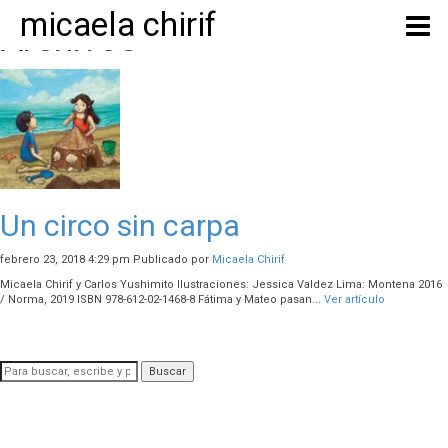
micaela chirif
Archivos
Un circo sin carpa
febrero 23, 2018 4:29 pm
Publicado por
Micaela Chirif
Micaela Chirif y Carlos Yushimito Ilustraciones: Jessica Valdez Lima: Montena 2016
/ Norma, 2019 ISBN 978-612-02-1468-8 Fátima y Mateo pasan...
Ver artículo
Buscar