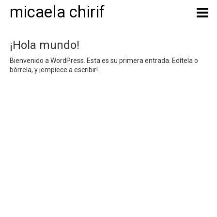
micaela chirif
¡Hola mundo!
Bienvenido a WordPress. Esta es su primera entrada. Edítela o
bórrela, y ¡empiece a escribir!